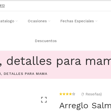
413
atalogo
Ocasiones
Fechas Especiales
Descuentos
, detalles para ma
, DETALLES PARA MAMA
(1 Reseñas)
Arreglo Salm