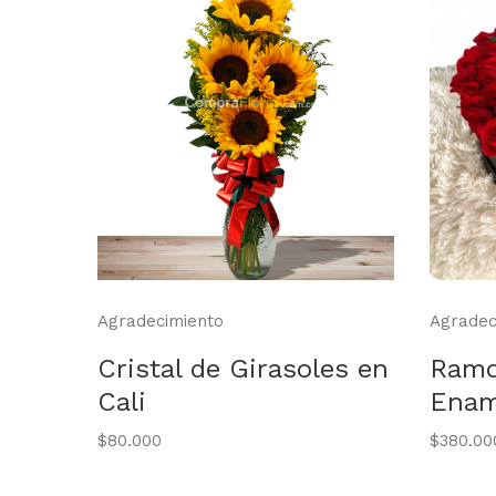
Agradecimiento
Agradec
ecer
Cristal de Girasoles en
Ramo
Cali
Enam
$80.000
$380.00