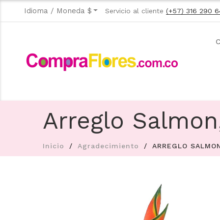
Idioma / Moneda $
Servicio al cliente
(+57) 316 290 6
C
Arreglo Salmon
Inicio
Agradecimiento
ARREGLO SALMON