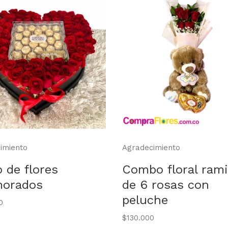
imiento
Agradecimiento
 de flores
Combo floral rami
orados
de 6 rosas con
peluche
0
$130.000