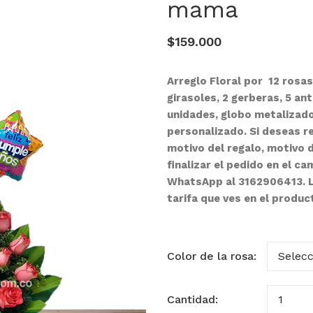
mama
$159.000
Arreglo Floral por 12 rosas
girasoles, 2 gerberas, 5 an
unidades, globo metalizado
personalizado. Si deseas r
motivo del regalo, motivo d
finalizar el pedido en el 
WhatsApp al 3162906413. Lo
tarifa que ves en el produc
Color de la rosa:
Cantidad: