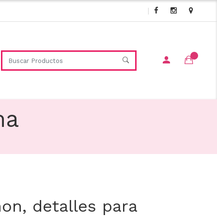
|
ma
on, detalles para