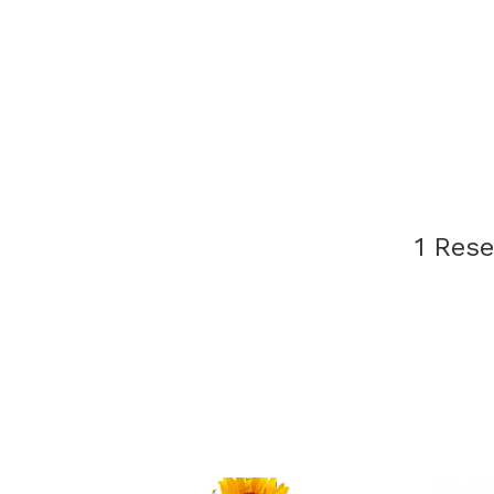
1 Res