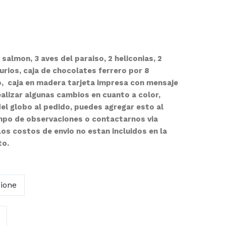
 salmon, 3 aves del paraiso, 2 heliconias, 2
turios, caja de chocolates ferrero por 8
, caja en madera tarjeta impresa con mensaje
ealizar algunas cambios en cuanto a color,
el globo al pedido, puedes agregar esto al
campo de observaciones o contactarnos via
s costos de envio no estan incluidos en la
to.